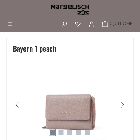
Zum Hauptinhalt springen
Du hast 0 Produkte a
0,00 CHF
Bayern 1 peach
Bildergalerie überspringen