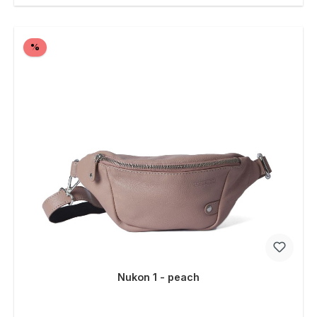
Rabatt
%
Nukon 1 - peach