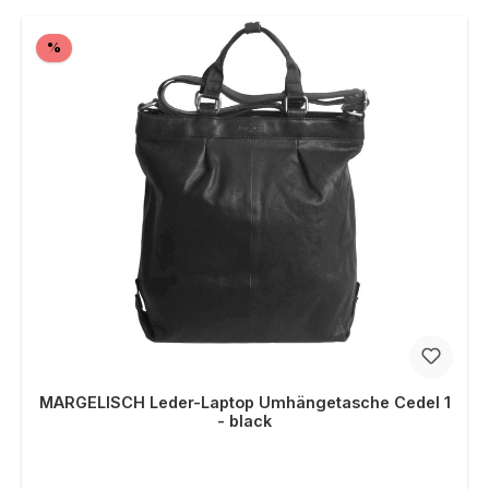
Rabatt
%
MARGELISCH Leder-Laptop Umhängetasche Cedel 1
- black