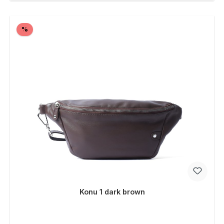
Rabatt
%
Konu 1 dark brown