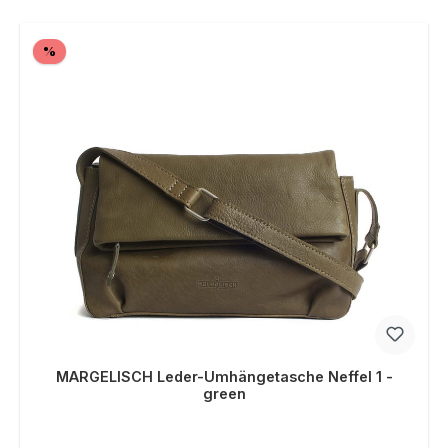
Rabatt
%
MARGELISCH Leder-Umhängetasche Neffel 1 -
green