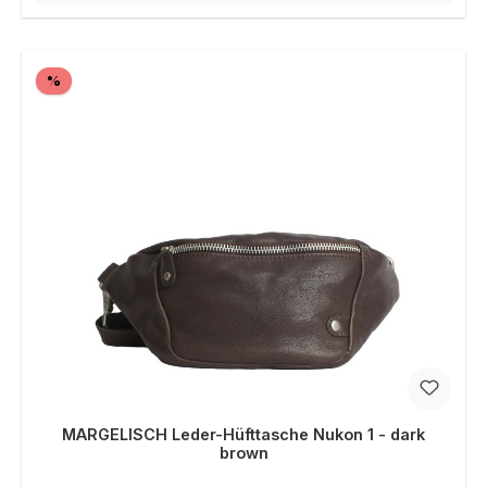
Rabatt
%
MARGELISCH Leder-Hüfttasche Nukon 1 - dark
brown