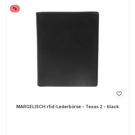
Rabatt
%
MARGELISCH rfid-Lederbörse - Texas 2 - black