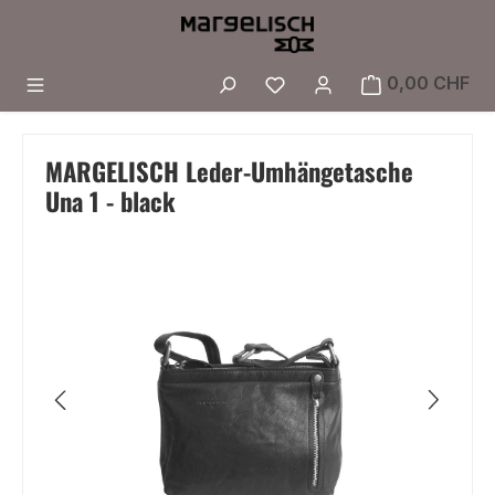
Zum Hauptinhalt springen
Du hast 0 Produkte a
0,00 CHF
MARGELISCH Leder-Umhängetasche
Una 1 - black
Bildergalerie überspringen