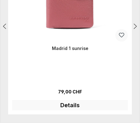
Madrid 1 sunrise
Regulärer Preis:
79,00 CHF
Details