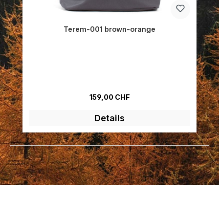
Terem-001 brown-orange
Regulärer Preis:
159,00 CHF
Details