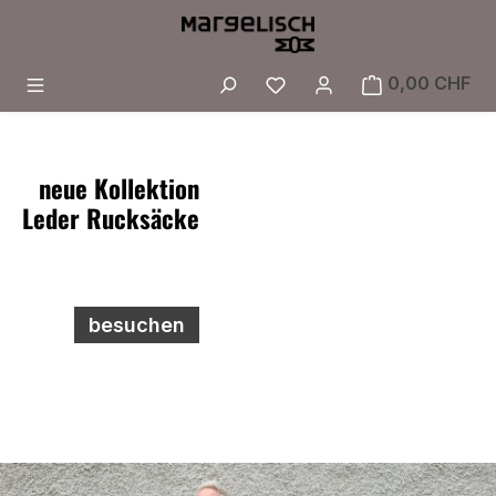
Zum Hauptinhalt springen
Du hast 0 Produkte a
0,00 CHF
neue Kollektion
Leder Rucksäcke
besuchen