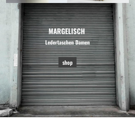
MARGELISCH
Ledertaschen Damen
shop