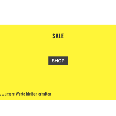
SALE
SHOP
...
unsere Werte bleiben erhalten