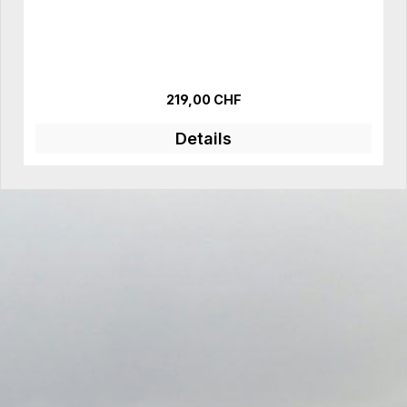
Regulärer Preis:
219,00 CHF
Details