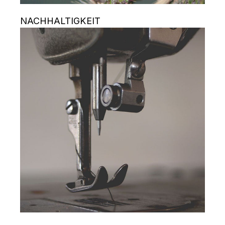
NACHHALTIGKEIT