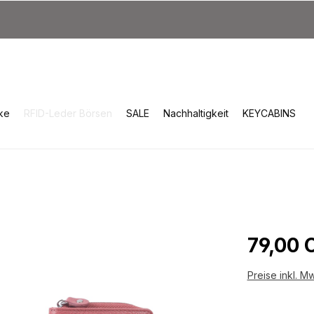
ke
RFID-Leder Börsen
SALE
Nachhaltigkeit
KEYCABINS
Reguläre
79,00 
Preise inkl. M