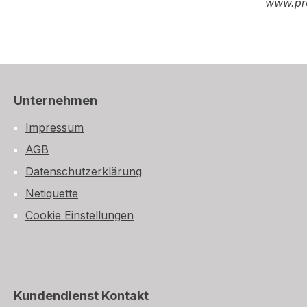
www.pr
Unternehmen
Impressum
AGB
Datenschutzerklärung
Netiquette
Cookie Einstellungen
Kundendienst Kontakt