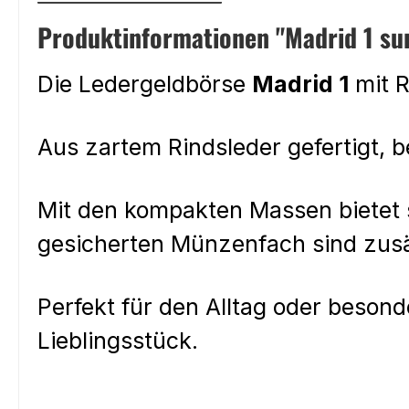
Produktinformationen "Madrid 1 su
Die Ledergeldbörse
Madrid 1
mit R
Aus zartem Rindsleder gefertigt, b
Mit den kompakten Massen bietet s
gesicherten Münzenfach sind zusät
Perfekt für den Alltag oder beson
Lieblingsstück.