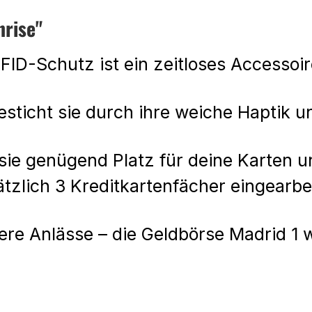
nrise"
FID-Schutz ist ein zeitloses Accesso
esticht sie durch ihre weiche Haptik u
ie genügend Platz für deine Karten u
zlich 3 Kreditkartenfächer eingearbe
dere Anlässe – die Geldbörse Madrid 1