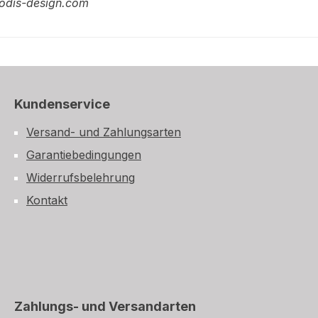
odis-design.com
Kundenservice
Versand- und Zahlungsarten
Garantiebedingungen
Widerrufsbelehrung
Kontakt
Zahlungs- und Versandarten