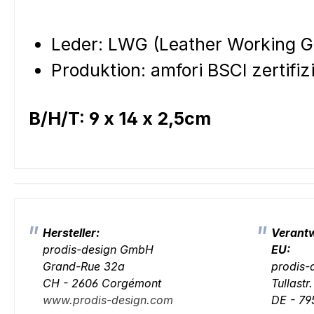
Leder: LWG (Leather Working 
Produktion: amfori BSCI zertifizi
B/H/T: 9 x 14 x 2,5cm
Hersteller:
Verantw
prodis-design GmbH
EU:
Grand-Rue 32a
prodis
CH - 2606 Corgémont
Tullastr
www.prodis-design.com
DE - 79