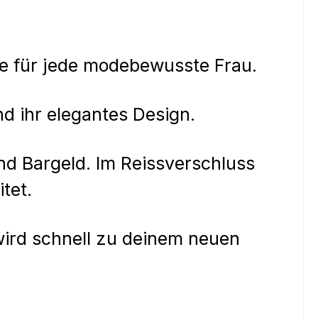
ire für jede modebewusste Frau.
nd ihr elegantes Design.
nd Bargeld. Im Reissverschluss
itet.
 wird schnell zu deinem neuen