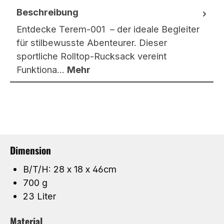
Beschreibung
Entdecke Terem-001 – der ideale Begleiter
für stilbewusste Abenteurer. Dieser
sportliche Rolltop-Rucksack vereint
Funktiona…
Mehr
Dimension
B/T/H: 28 x 18 x 46cm
700 g
23 Liter
Material