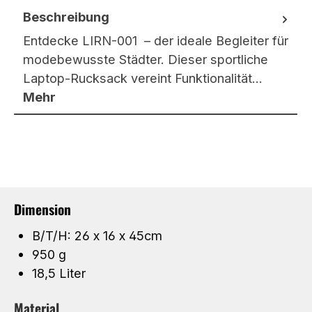
Beschreibung
Entdecke LIRN-001 – der ideale Begleiter für
modebewusste Städter. Dieser sportliche
Laptop-Rucksack vereint Funktionalität…
Mehr
Dimension
B/T/H: 26 x 16 x 45cm
950 g
18,5 Liter
Material