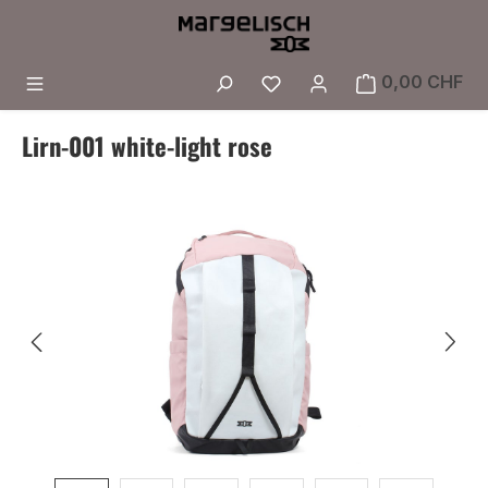
Zum Hauptinhalt springen
Du hast 0 Produkte a
0,00 CHF
Lirn-001 white-light rose
Bildergalerie überspringen