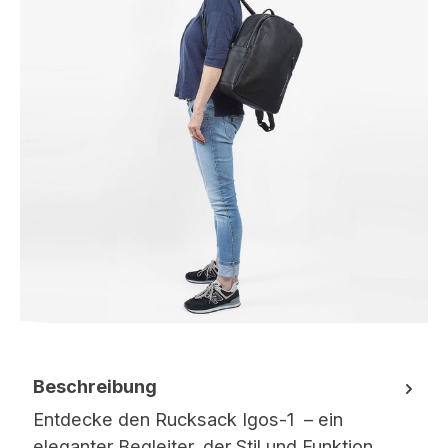
Beschreibung
Entdecke den Rucksack Igos-1 – ein
eleganter Begleiter, der Stil und Funktion