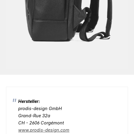
Hersteller:
prodis-design GmbH
Grand-Rue 32a
CH - 2606 Corgémont
www.prodis-design.com