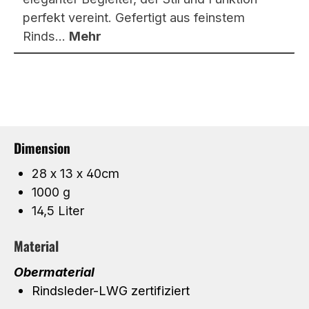
perfekt vereint. Gefertigt aus feinstem
Rinds…
Mehr
Dimension
28 x 13 x 40cm
1000 g
14,5 Liter
Material
Obermaterial
Rindsleder-LWG zertifiziert