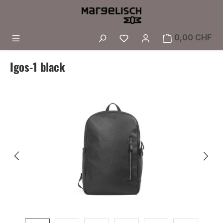
Zum Hauptinhalt springen
Du hast 0 Produkte a
0,00 CHF
Igos-1 black
Bildergalerie überspringen