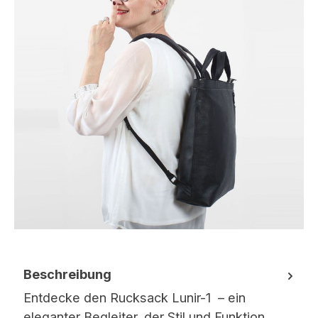
Beschreibung
Entdecke den Rucksack Lunir-1 – ein
eleganter Begleiter, der Stil und Funktion