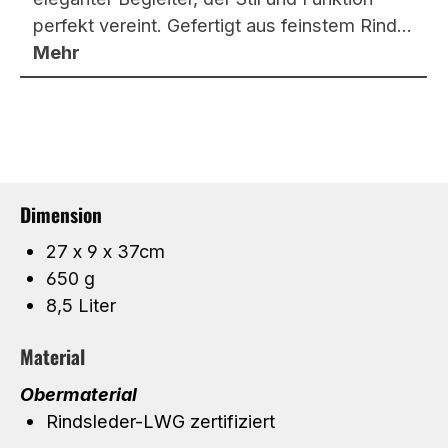
perfekt vereint. Gefertigt aus feinstem Rind…
Mehr
Dimension
27 x 9 x 37cm
650 g
8,5 Liter
Material
Obermaterial
Rindsleder-LWG zertifiziert