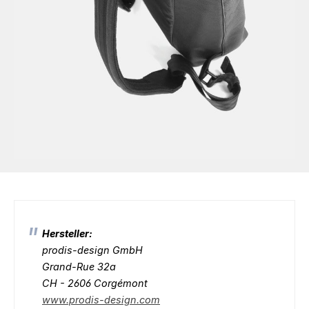
Hersteller:
prodis-design GmbH
Grand-Rue 32a
CH - 2606 Corgémont
www.prodis-design.com