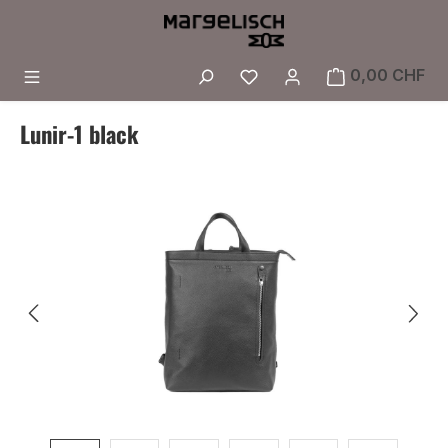
Zum Hauptinhalt springen
Du hast 0 Produkte a
0,00 CHF
Lunir-1 black
Bildergalerie überspringen