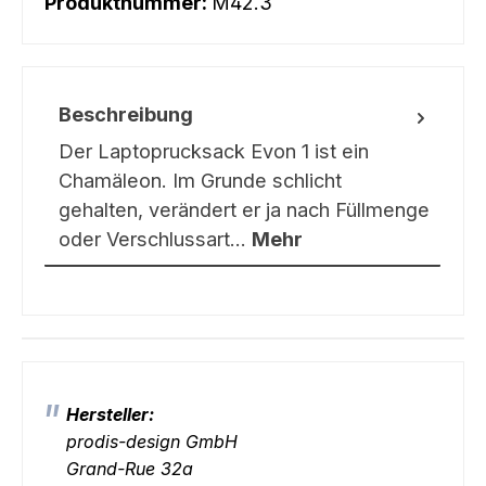
Produktnummer:
M42.3
Beschreibung
Der Laptoprucksack Evon 1 ist ein
Chamäleon. Im Grunde schlicht
gehalten, verändert er ja nach Füllmenge
oder Verschlussart…
Mehr
Hersteller:
prodis-design GmbH
Grand-Rue 32a