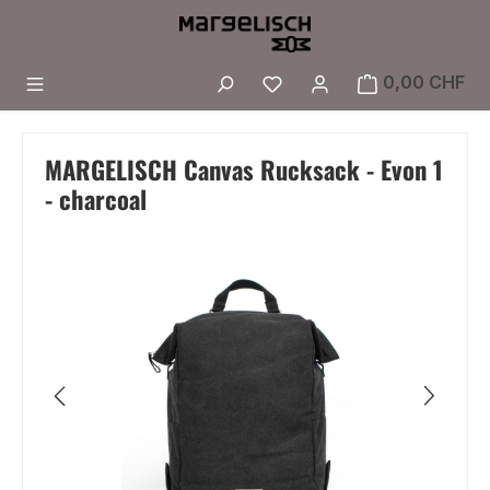
Zum Hauptinhalt springen
Du hast 0 Produkte a
0,00 CHF
MARGELISCH Canvas Rucksack - Evon 1
- charcoal
Bildergalerie überspringen