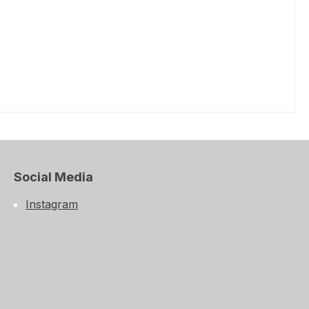
Social Media
Instagram