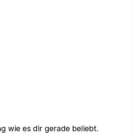
.
g wie es dir gerade beliebt.