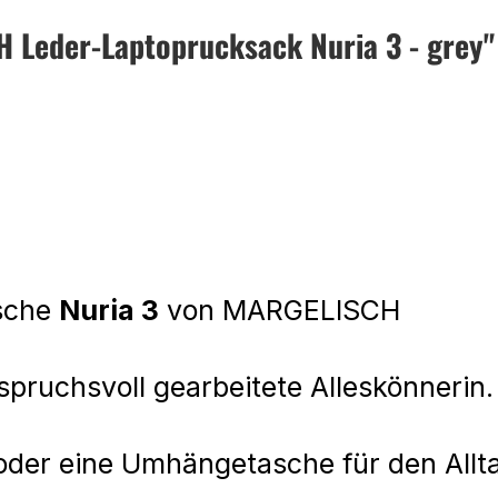
 Leder-Laptoprucksack Nuria 3 - grey"
sche
Nuria 3
von MARGELISCH
nspruchsvoll gearbeitete Alleskönnerin
oder eine Umhängetasche für den Allta