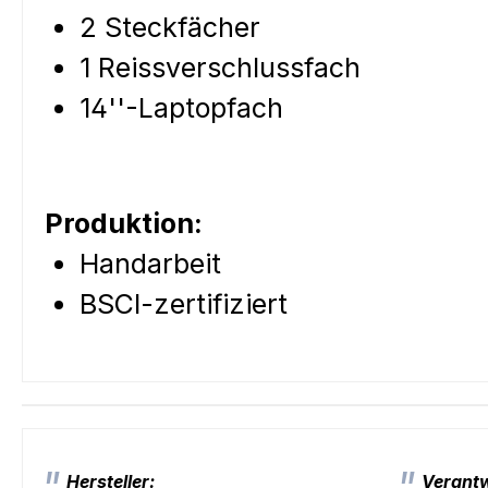
2 Steckfächer
1 Reissverschlussfach
14''-Laptopfach
Produktion:
Handarbeit
BSCI-zertifiziert
Hersteller:
Verantw