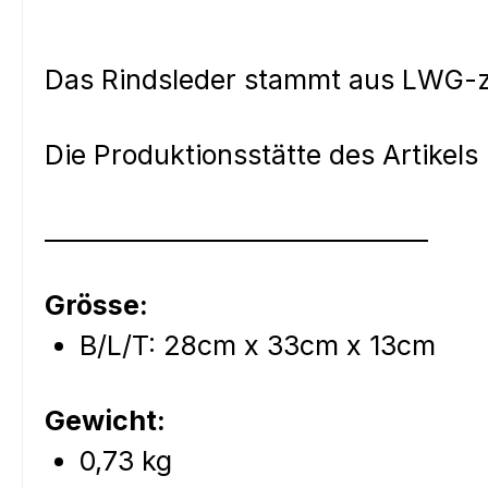
Das Rindsleder stammt aus LWG-ze
Die Produktionsstätte des Artikels i
________________________________
Grösse:
B/L/T: 28cm x 33cm x 13cm
Gewicht:
0,73 kg