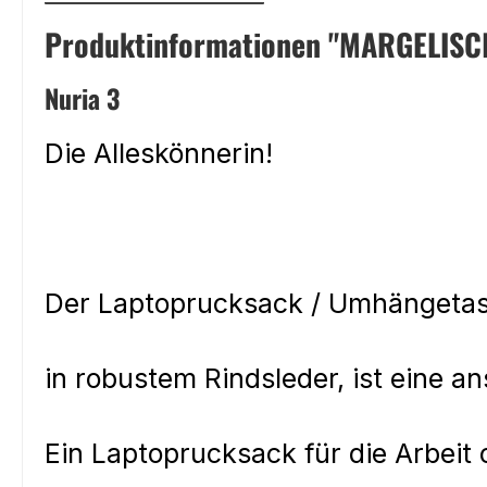
Produktinformationen "MARGELISCH
Nuria 3
Die Alleskönnerin!
Der Laptoprucksack / Umhängeta
in robustem Rindsleder, ist eine a
Ein Laptoprucksack für die Arbeit 