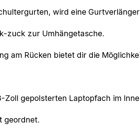
ltergurten, wird eine Gurtverlängeru
uck-zuck zur Umhängetasche.
ng am Rücken bietet dir die Möglichke
-Zoll gepolsterten Laptopfach im Inn
ut geordnet.