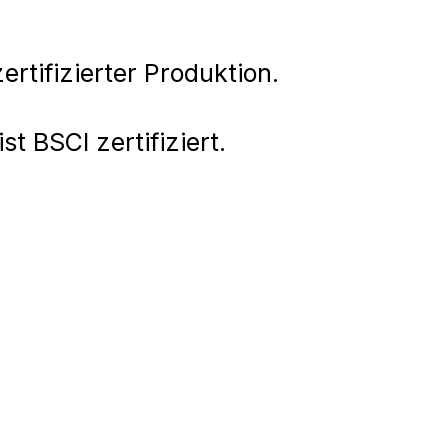
rtifizierter Produktion.
st BSCI zertifiziert.