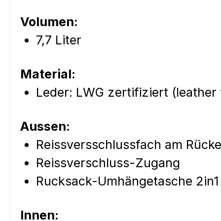
Volumen:
7,7 Liter
Material:
Leder: LWG zertifiziert (leathe
Aussen:
Reissversschlussfach am Rück
Reissverschluss-Zugang
Rucksack-Umhängetasche 2in
Innen: