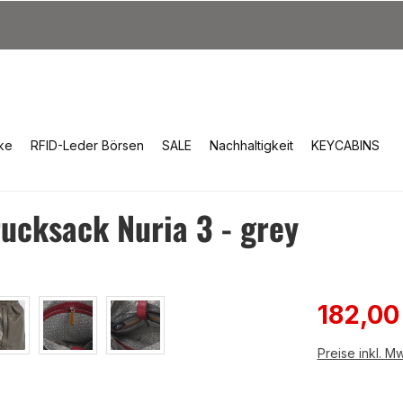
ke
RFID-Leder Börsen
SALE
Nachhaltigkeit
KEYCABINS
cksack Nuria 3 - grey
Verkauf
182,00
Preise inkl. M