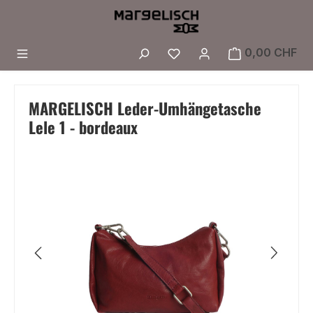
Zum Hauptinhalt springen
Du hast 0 Produkte a
0,00 CHF
MARGELISCH Leder-Umhängetasche
Lele 1 - bordeaux
Bildergalerie überspringen