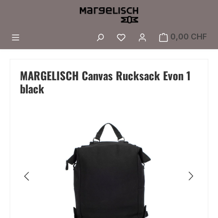
Zum Hauptinhalt springen
Du hast 0 Produkte a
0,00 CHF
MARGELISCH Canvas Rucksack Evon 1
black
Bildergalerie überspringen