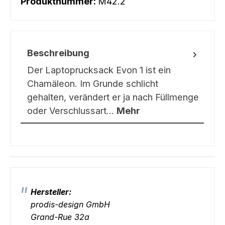
Produktnummer:
M42.2
Beschreibung
Der Laptoprucksack Evon 1 ist ein
Chamäleon. Im Grunde schlicht
gehalten, verändert er ja nach Füllmenge
oder Verschlussart…
Mehr
Hersteller:
prodis-design GmbH
Grand-Rue 32a