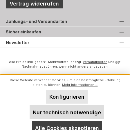
Vertrag widerrufen
Zahlungs- und Versandarten
Sicher einkaufen
Newsletter
Alle Preise inkl. gesetzl. Mehrwertsteuer zzgl.
Versandkosten
und ggf.
Nachnahmegebühren, wenn nicht anders angegeben.
Diese Website verwendet Cookies, um eine bestmögliche Erfahrung
bieten zu können.
Mehr Informationen ...
Konfigurieren
Nur technisch notwendige
Alle Cookies akzeptieren