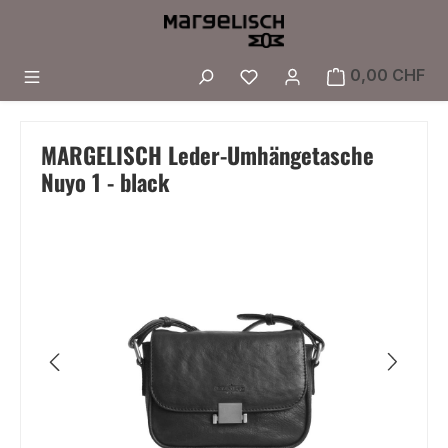
Zum Hauptinhalt springen
Du hast 0 Produkte a
0,00 CHF
MARGELISCH Leder-Umhängetasche
Nuyo 1 - black
Bildergalerie überspringen