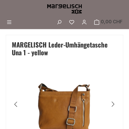
Zum Hauptinhalt springen
Du hast 0 Produkte a
0,00 CHF
MARGELISCH Leder-Umhängetasche
Una 1 - yellow
Bildergalerie überspringen