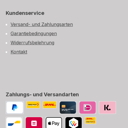
Kundenservice
Versand- und Zahlungsarten
Garantiebedingungen
Widerrufsbelehrung
Kontakt
Zahlungs- und Versandarten
Benutzerdefiniertes Bild 1
Benutzerdefiniertes Bild 2
PayPal
Kredit-/Debitkarte
iDEAL
SOFORT
Die Schweizerische