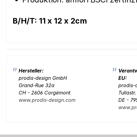
B/H/T: 11 x 12 x 2cm
Hersteller:
Verantw
prodis-design GmbH
EU:
Grand-Rue 32a
prodis
CH - 2606 Corgémont
Tullastr
www.prodis-design.com
DE - 79
www.pr