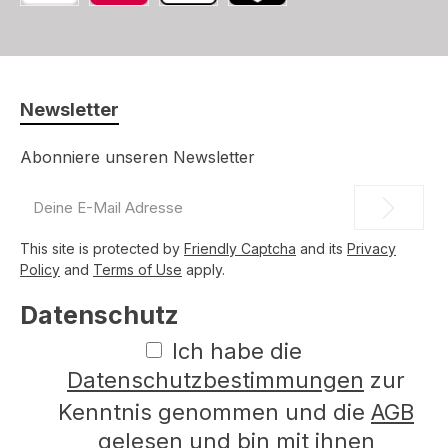
Bancontact
Belfius
Apple Pay
TWINT
Newsletter
Abonniere unseren Newsletter
E-
Mail-
Adresse
This site is protected by
Friendly Captcha
and its
Privacy
*
Policy
and
Terms of Use
apply.
Datenschutz
Ich habe die
Datenschutzbestimmungen
zur
Kenntnis genommen und die
AGB
gelesen und bin mit ihnen