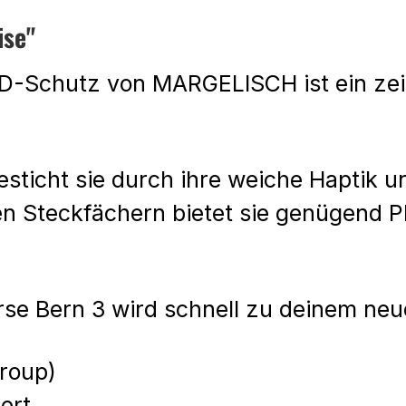
ise"
D-Schutz von MARGELISCH ist ein zeit
esticht sie durch ihre weiche Haptik u
 Steckfächern bietet sie genügend Pl
örse Bern 3 wird schnell zu deinem neu
Group)
ert