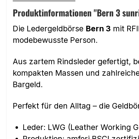
Produktinformationen "Bern 3 sunr
Die Ledergeldbörse
Bern 3
mit RFI
modebewusste Person.
Aus zartem Rindsleder gefertigt, b
kompakten Massen und zahlreichen
Bargeld.
Perfekt für den Alltag – die Geldb
Leder: LWG (Leather Working 
Produktion: amfori BSCI zertifizi