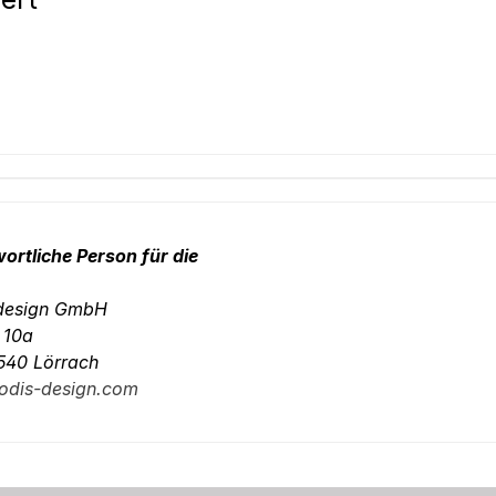
ortliche Person für die
-design GmbH
. 10a
540 Lörrach
odis-design.com