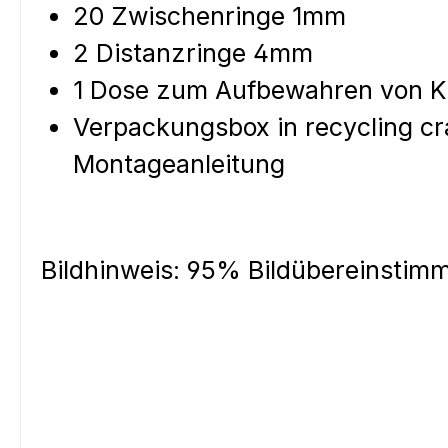
20 Zwischenringe 1mm
2 Distanzringe 4mm
1 Dose zum Aufbewahren von Kl
Verpackungsbox in recycling cra
Montageanleitung
Bildhinweis: 95% Bildübereinstim