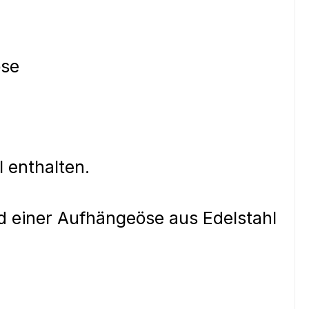
öse
l enthalten.
nd einer Aufhängeöse aus Edelstahl