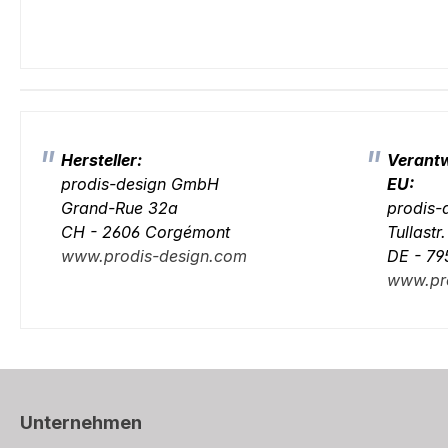
Hersteller:
Verantw
prodis-design GmbH
EU:
Grand-Rue 32a
prodis
CH - 2606 Corgémont
Tullastr
www.prodis-design.com
DE - 79
www.pr
Unternehmen