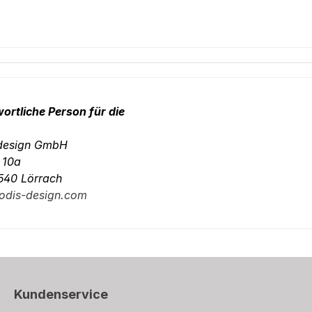
ortliche Person für die
-design GmbH
. 10a
540 Lörrach
odis-design.com
Kundenservice