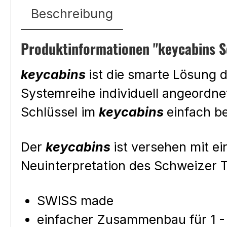
Beschreibung
Produktinformationen "keycabins Sc
keycabins
ist die smarte Lösung d
Systemreihe individuell angeordne
Schlüssel im
keycabins
einfach b
Der
keycabins
ist versehen mit e
Neuinterpretation des Schweizer T
SWISS made
einfacher Zusammenbau für 1 - 