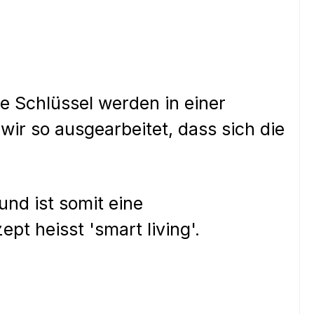
ie Schlüssel werden in einer
ir so ausgearbeitet, dass sich die
nd ist somit eine
t heisst 'smart living'.