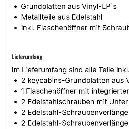
Grundplatten aus Vinyl-LP´s
Metallteile aus Edelstahl
inkl. Flaschenöffner mit Schra
Lieferumfang
Im Lieferumfang sind alle Teile ink
2 keycabins-Grundplatten aus V
1 Flaschenöffner mit integrier
2 Edelstahlschrauben mit Unte
2 Edelstahl-Schraubenverläng
2 Edelstahl-Schraubenverläng