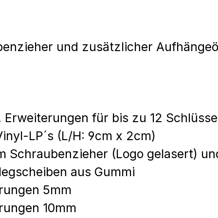
ubenzieher und zusätzlicher Aufhänge
l. Erweiterungen für bis zu 12 Schlüsse
inyl-LP´s (L/H: 9cm x 2cm)
tem Schraubenzieher (Logo gelasert) u
rlegscheiben aus Gummi
erungen 5mm
erungen 10mm