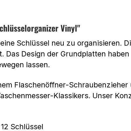
hlüsselorganizer Vinyl"
eine Schlüssel neu zu organisieren. D
t. Das Design der Grundplatten haben w
ewegen lassen.
inem Flaschenöffner-Schraubenzieher u
aschenmesser-Klassikers. Unser Konzep
12 Schlüssel