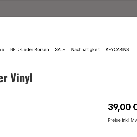
ke
RFID-Leder Börsen
SALE
Nachhaltigkeit
KEYCABINS
er Vinyl
Reguläre
39,00 
Preise inkl. M