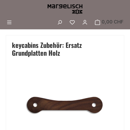
Zum Hauptinhalt springen
Du hast 0 Produkte a
0,00 CHF
keycabins Zubehör: Ersatz
Grundplatten Holz
Bildergalerie überspringen