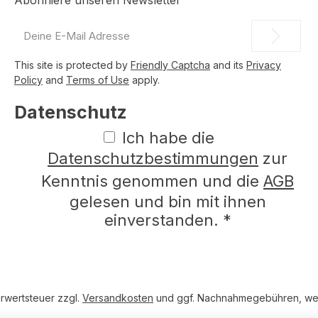
Abonniere unseren Newsletter
E-
Mail-
Adresse
This site is protected by
Friendly Captcha
and its
Privacy
*
Policy
and
Terms of Use
apply.
Datenschutz
Ich habe die
Datenschutzbestimmungen
zur
Kenntnis genommen und die
AGB
gelesen und bin mit ihnen
einverstanden.
*
hrwertsteuer zzgl.
Versandkosten
und ggf. Nachnahmegebühren, wen