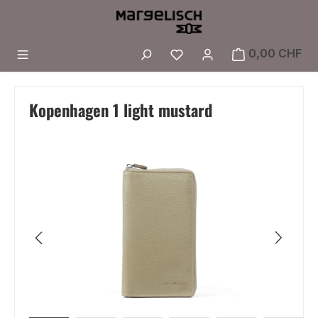
Zum Hauptinhalt springen
Du hast 0 Produkte a
0,00 CHF
Kopenhagen 1 light mustard
Bildergalerie überspringen