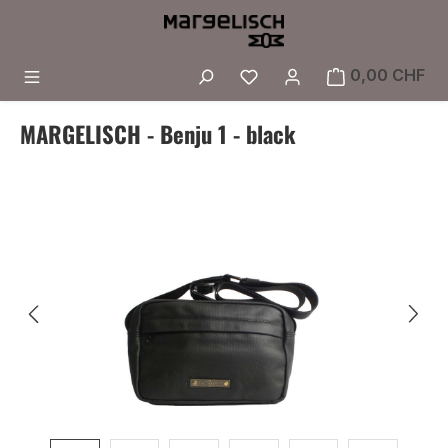
Zum Hauptinhalt springen
Du hast 0 Produkte a
0,00 CHF
MARGELISCH - Benju 1 - black
Bildergalerie überspringen