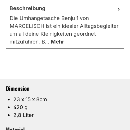
Beschreibung
Die Umhängetasche Benju 1 von
MARGELISCH ist ein idealer Alltagsbegleiter
um all deine Kleinigkeiten geordnet
mitzuführen. B…
Mehr
Dimension
23 x 15 x 8cm
420 g
2,8 Liter
Material