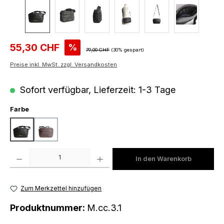
Verkaufspreis:
55,30 CHF
%
Regulärer Preis:
79,00 CHF
(30% gespart)
Preise inkl. MwSt. zzgl. Versandkosten
Sofort verfügbar, Lieferzeit: 1-3 Tage
auswählen
Farbe
black
dark taupe
Produkt Anzahl: Gib den gewünschten Wert ein oder benutze die Schaltfläch
In den Warenkorb
Zum Merkzettel hinzufügen
Produktnummer:
M.cc.3.1