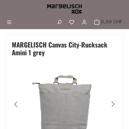
Zum Hauptinhalt springen
Du hast 0 Produkte a
0,00 CHF
MARGELISCH Canvas City-Rucksack
Amini 1 grey
Bildergalerie überspringen