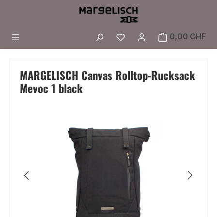
Zum Hauptinhalt springen
Du hast 0 Produkte a
0,00 CHF
MARGELISCH Canvas Rolltop-Rucksack
Mevoc 1 black
Bildergalerie überspringen