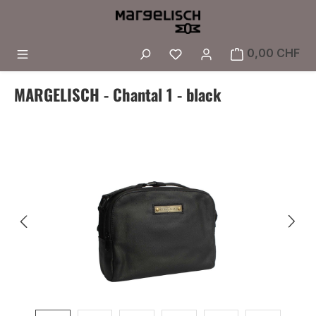
Zum Hauptinhalt springen
Du hast 0 Produkte a
0,00 CHF
MARGELISCH - Chantal 1 - black
Bildergalerie überspringen