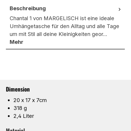
Beschreibung
Chantal 1 von MARGELISCH ist eine ideale
Umhängetasche für den Alltag und alle Tage
um mit Stil all deine Kleinigkeiten geor…
Mehr
Dimension
20 x 17 x 7cm
318 g
2,4 Liter
Material