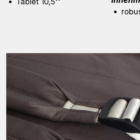
Tablet 10,5''
robu