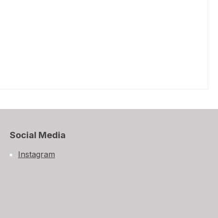
Social Media
Instagram