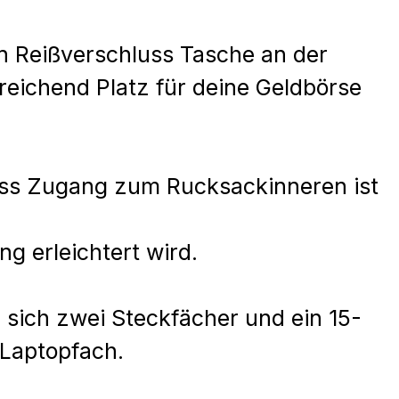
n Reißverschluss Tasche an der
sreichend Platz für deine Geldbörse
.
uss Zugang zum Rucksackinneren ist
ng erleichtert wird.
 sich zwei Steckfächer und ein 15-
s Laptopfach.