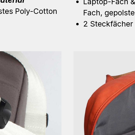
Laptop-Fach &
stes Poly-Cotton
Fach, gepolste
2 Steckfächer