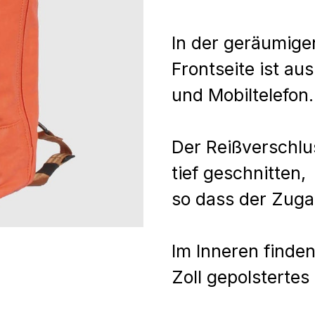
In der geräumige
Frontseite ist au
und Mobiltelefon
Der Reißverschl
tief geschnitten,
so dass der Zuga
Im Inneren finden
Zoll gepolsterte