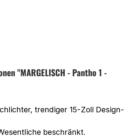
onen "MARGELISCH - Pantho 1 -
schlichter, trendiger 15-Zoll Design-
 Wesentliche beschränkt.