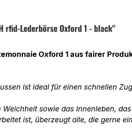
rfid-Lederbörse Oxford 1 - black"
emonnaie Oxford 1 aus fairer Produk
ssen ist ideal für einen schnellen Z
 Weichheit sowie das Innenleben, das 
itet ist, überzeugt alle, die gerne ei