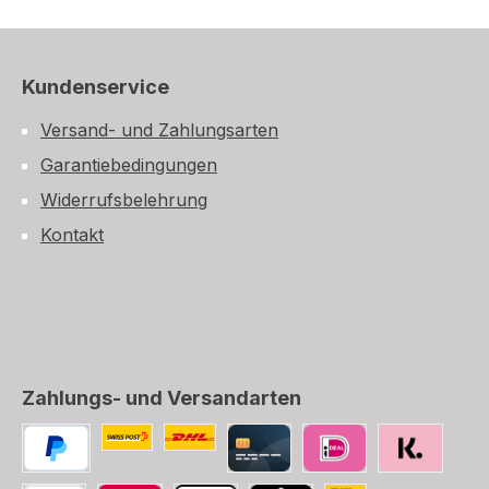
Kundenservice
Versand- und Zahlungsarten
Garantiebedingungen
Widerrufsbelehrung
Kontakt
Zahlungs- und Versandarten
Benutzerdefiniertes Bild 1
Benutzerdefiniertes Bild 2
PayPal
Kredit-/Debitkarte
iDEAL
SOFORT