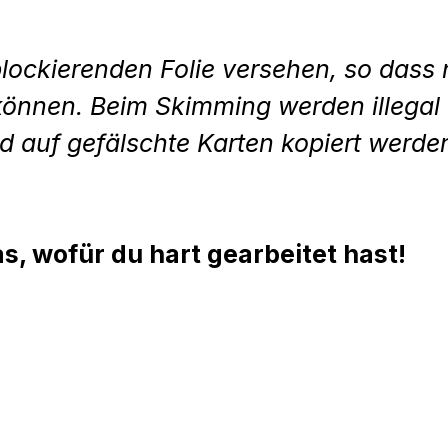
blockierenden Folie versehen, so dass n
önnen. Beim Skimming werden illegal 
 auf gefälschte Karten kopiert werde
s, wofür du hart gearbeitet hast!