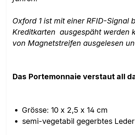
Oxford 1 ist mit einer RFID-Signal 
Kreditkarten ausgespäht werden k
von Magnetstreifen ausgelesen und
Das Portemonnaie verstaut all da
Grösse: 10 x 2,5 x 14 cm
semi-vegetabil gegerbtes Leder