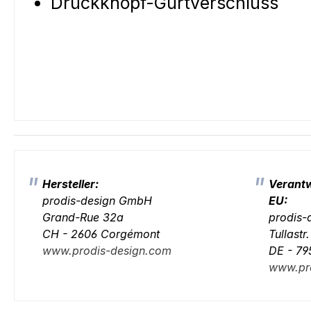
Druckknopf-Gurtverschluss
Hersteller:
Verantw
prodis-design GmbH
EU:
Grand-Rue 32a
prodis
CH - 2606 Corgémont
Tullastr
www.prodis-design.com
DE - 79
www.pr