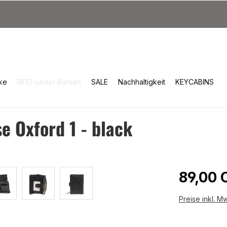
ke
RFID-Leder Börsen
SALE
Nachhaltigkeit
KEYCABINS
 Oxford 1 - black
Reguläre
89,00 
Preise inkl. M