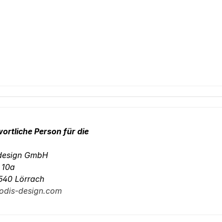
ortliche Person für die
-design GmbH
. 10a
540 Lörrach
odis-design.com