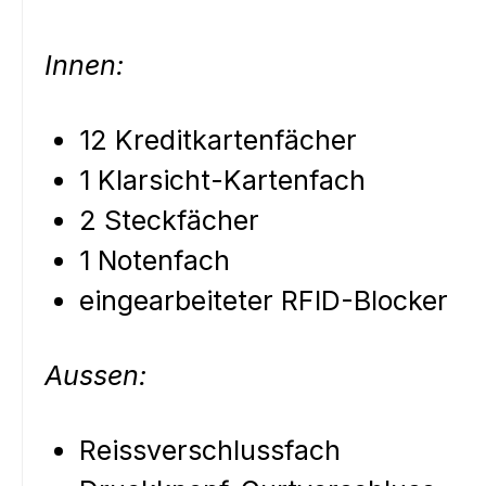
Innen:
12 Kreditkartenfächer
1 Klarsicht-Kartenfach
2 Steckfächer
1 Notenfach
eingearbeiteter RFID-Blocker
Aussen:
Reissverschlussfach