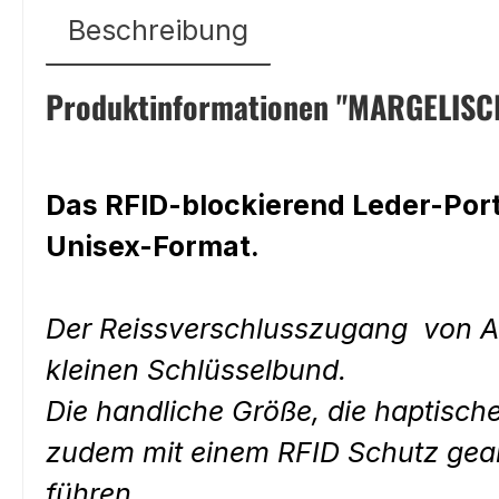
Beschreibung
Produktinformationen "MARGELISCH 
Das RFID-blockierend Leder-Port
Unisex-Format.
Der Reissverschlusszugang von Au
kleinen Schlüsselbund.
Die handliche Größe, die haptische
zudem mit einem RFID Schutz gearbe
führen.