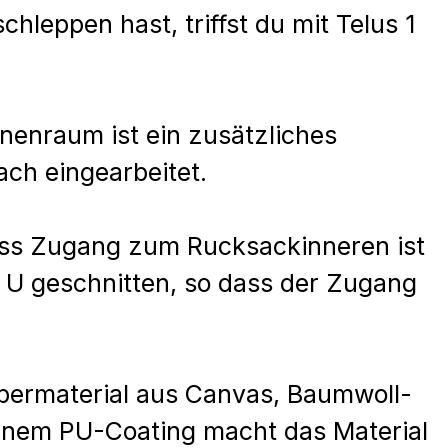
chleppen hast, triffst du mit Telus 1
.
nenraum ist ein zusätzliches
ach eingearbeitet.
uss Zugang zum Rucksackinneren ist
s U geschnitten, so dass der Zugang
bermaterial aus Canvas, Baumwoll-
einem PU-Coating macht das Material