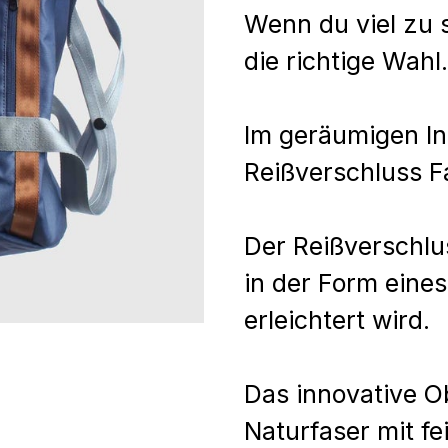
Wenn du viel zu s
die richtige Wahl
Im geräumigen In
Reißverschluss F
Der Reißverschl
in der Form eine
erleichtert wird.
Das innovative O
Naturfaser mit f