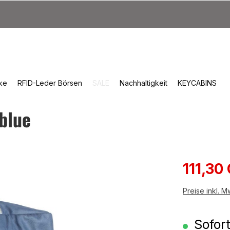
ke
RFID-Leder Börsen
SALE
Nachhaltigkeit
KEYCABINS
blue
Verkauf
111,30
Preise inkl. 
Sofort