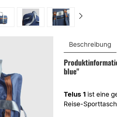
Beschreibung
Produktinformati
blue"
Telus 1
ist eine 
Reise-Sporttasc