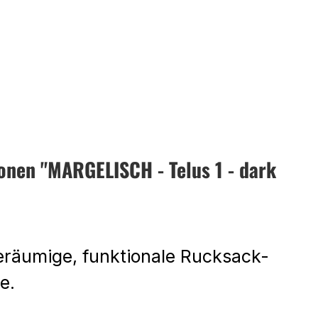
onen "MARGELISCH - Telus 1 - dark
geräumige, funktionale Rucksack-
he.