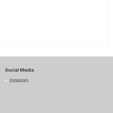
Social Media
Instagram