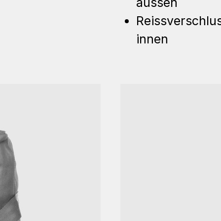
aussen
Reissverschlu
innen