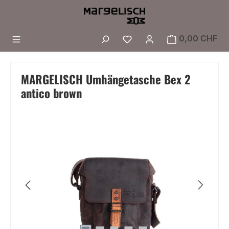
Zum Hauptinhalt springen
Du hast 0 Produkte a
0,00 CHF
MARGELISCH Umhängetasche Bex 2
antico brown
Bildergalerie überspringen