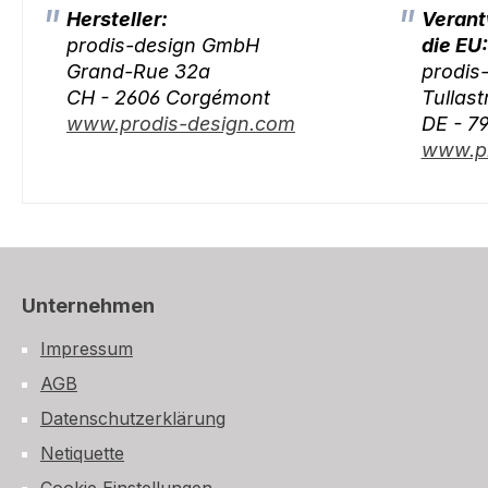
Hersteller:
Verant
prodis-design GmbH
die EU:
Grand-Rue 32a
prodis
CH - 2606 Corgémont
Tullast
www.prodis-design.com
DE - 7
www.pr
Unternehmen
Impressum
AGB
Datenschutzerklärung
Netiquette
Cookie Einstellungen