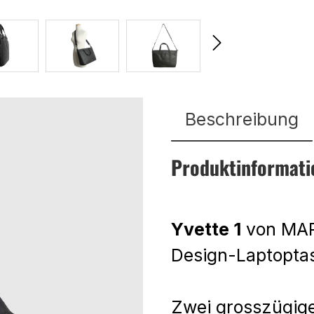
Beschreibung
Produktinformati
Yvette 1
von MARG
Design-Laptopta
Zwei grosszügige