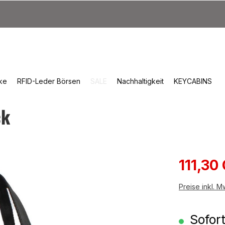
ke
RFID-Leder Börsen
SALE
Nachhaltigkeit
KEYCABINS
ck
Verkauf
111,30
Preise inkl. 
Sofort