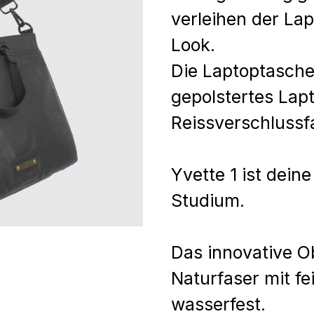
verleihen der La
Look.
Die Laptoptasche 
gepolstertes Lap
Reissverschlussf
Yvette 1 ist deine
Studium.
Das innovative O
Naturfaser mit f
wasserfest.