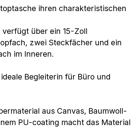
ptoptasche ihren charakteristischen
verfügt über ein 15-Zoll
topfach, zwei Steckfächer und ein
ach im Inneren.
 ideale Begleiterin für Büro und
bermaterial aus Canvas, Baumwoll-
einem PU-coating macht das Material