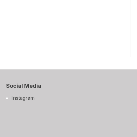
Social Media
Instagram